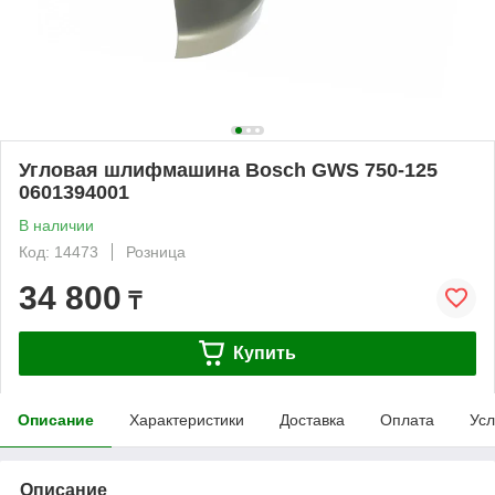
Угловая шлифмашина Bosch GWS 750-125
0601394001
В наличии
Код: 14473
Розница
34 800
₸
Купить
Описание
Характеристики
Доставка
Оплата
Усл
Описание