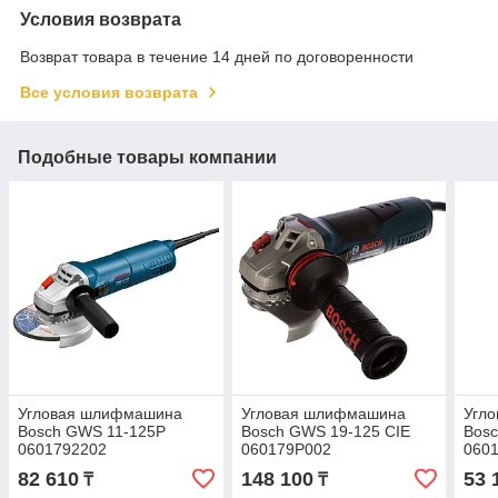
Условия возврата
Возврат товара в течение 14 дней по договоренности
Все условия возврата
Подобные товары компании
Угловая шлифмашина
Угловая шлифмашина
Угл
Bosch GWS 11-125P
Bosch GWS 19-125 CIE
Bosc
0601792202
060179P002
060
82 610
148 100
53 
₸
₸