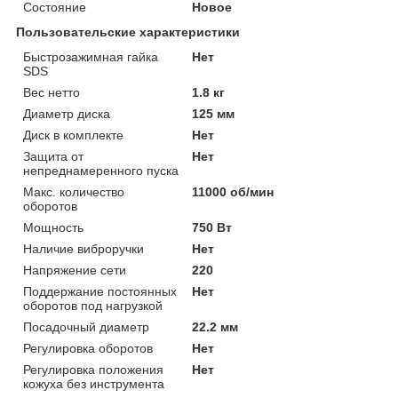
Состояние
Новое
Пользовательские характеристики
Быстрозажимная гайка
Нет
SDS
Вес нетто
1.8 кг
Диаметр диска
125 мм
Диск в комплекте
Нет
Защита от
Нет
непреднамеренного пуска
Макс. количество
11000 об/мин
оборотов
Мощность
750 Вт
Наличие виброручки
Нет
Напряжение сети
220
Поддержание постоянных
Нет
оборотов под нагрузкой
Посадочный диаметр
22.2 мм
Регулировка оборотов
Нет
Регулировка положения
Нет
кожуха без инструмента