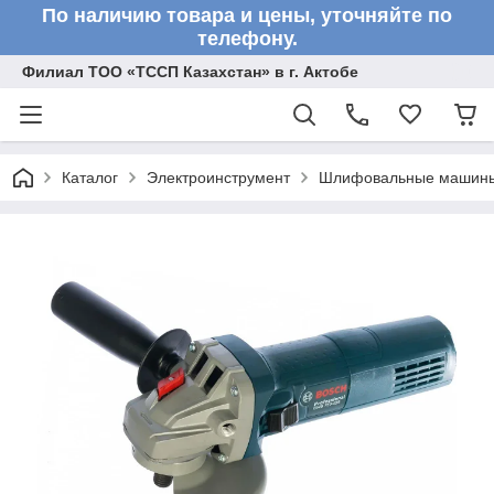
По наличию товара и цены, уточняйте по
телефону.
Филиал ТОО «ТССП Казахстан» в г. Актобе
Каталог
Электроинструмент
Шлифовальные машин