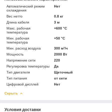
Автоматический режим
Нет
охлаждения
Вес нетто
0.8 кг
Длина кабеля
3 м
Макс. рабочая
+600 °C
температура
Мин. рабочая
+50 °C
температура
Мин. расход воздуха
300 м³/ч
Мощность
2000 Вт
Напряжение сети
220
Регулировка температуры
Да
Тип двигателя
Щеточный
Тип питания
от сети
Цифровой дисплей
Нет
Скрыть
Условия доставки