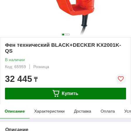
Фен технический BLACK+DECKER KX2001K-
QS
В наличии
Код: 65959
Розница
32 445
₸
Купить
Описание
Характеристики
Доставка
Оплата
Усл
Описание