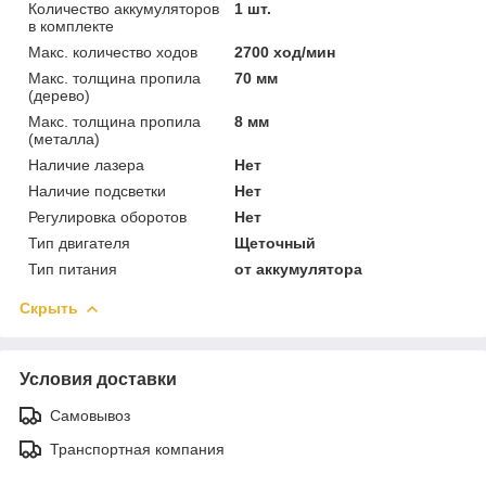
Количество аккумуляторов
1 шт.
в комплекте
Макс. количество ходов
2700 ход/мин
Макс. толщина пропила
70 мм
(дерево)
Макс. толщина пропила
8 мм
(металла)
Наличие лазера
Нет
Наличие подсветки
Нет
Регулировка оборотов
Нет
Тип двигателя
Щеточный
Тип питания
от аккумулятора
Скрыть
Условия доставки
Самовывоз
Транспортная компания