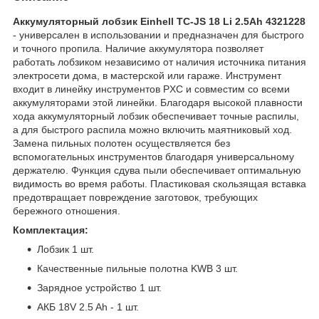
Аккумуляторный лобзик Einhell TC-JS 18 Li 2.5Ah 4321228
- универсален в использовании и предназначен для быстрого
и точного пропила. Наличие аккумулятора позволяет
работать лобзиком независимо от наличия источника питания
электросети дома, в мастерской или гараже. Инструмент
входит в линейку инструментов PXC и совместим со всеми
аккумуляторами этой линейки. Благодаря высокой плавности
хода аккумуляторный лобзик обеспечивает точные распилы,
а для быстрого распила можно включить маятниковый ход.
Замена пильных полотен осуществляется без
вспомогательных инструментов благодаря универсальному
держателю. Функция сдува пыли обеспечивает оптимальную
видимость во время работы. Пластиковая скользящая вставка
предотвращает повреждение заготовок, требующих
бережного отношения.
Комплектация:
Лобзик 1 шт.
Качественные пильные полотна KWB 3 шт.
Зарядное устройство 1 шт.
АКБ 18V 2.5 Ah - 1 шт.