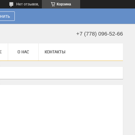
Нет отзывов,
Корзина
нить
+7 (778) 096-52-66
Е
О НАС
КОНТАКТЫ