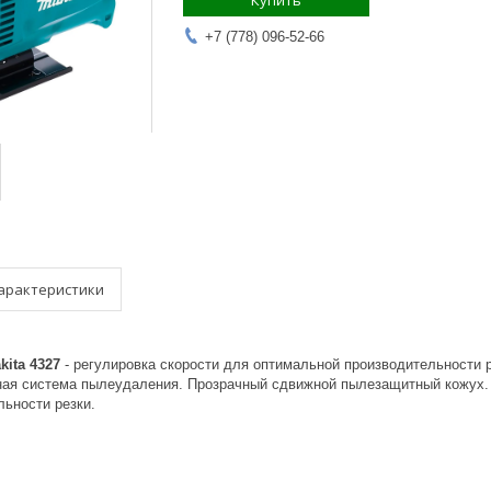
Купить
+7 (778) 096-52-66
арактеристики
ita 4327
- регулировка скорости для оптимальной производительности 
зная система пылеудаления. Прозрачный сдвижной пылезащитный кожух. 
льности резки.