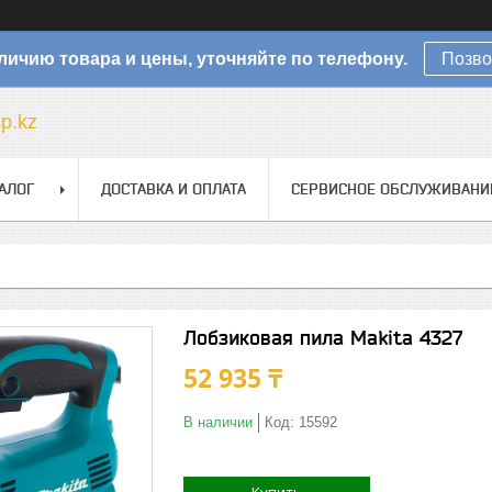
личию товара и цены, уточняйте по телефону.
Позво
sp.kz
АЛОГ
ДОСТАВКА И ОПЛАТА
СЕРВИСНОЕ ОБСЛУЖИВАНИ
Лобзиковая пила Makita 4327
52 935 ₸
В наличии
Код:
15592