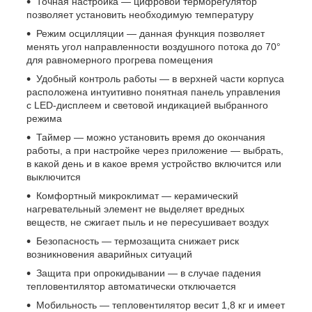
Точная настройка — цифровой терморегулятор
позволяет установить необходимую температуру
Режим осцилляции — данная функция позволяет
менять угол направленности воздушного потока до 70°
для равномерного прогрева помещения
Удобный контроль работы — в верхней части корпуса
расположена интуитивно понятная панель управления
с LED-дисплеем и световой индикацией выбранного
режима
Таймер — можно установить время до окончания
работы, а при настройке через приложение — выбрать,
в какой день и в какое время устройство включится или
выключится
Комфортный микроклимат — керамический
нагревательный элемент не выделяет вредных
веществ, не сжигает пыль и не пересушивает воздух
Безопасность — термозащита снижает риск
возникновения аварийных ситуаций
Защита при опрокидывании — в случае падения
тепловентилятор автоматически отключается
Мобильность — тепловентилятор весит 1,8 кг и имеет