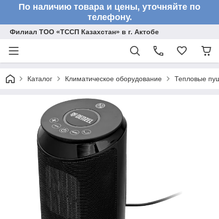
По наличию товара и цены, уточняйте по
телефону.
Филиал ТОО «ТССП Казахстан» в г. Актобе
Каталог
Климатическое оборудование
Тепловые пу