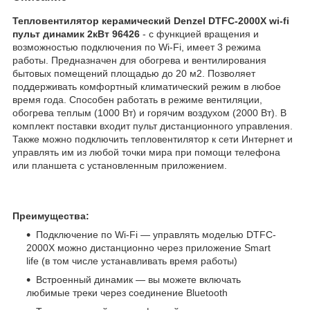
Тепловентилятор керамический Denzel DTFC-2000X wi-fi
пульт динамик 2кВт 96426
- с функцией вращения и
возможностью подключения по Wi-Fi, имеет 3 режима
работы. Предназначен для обогрева и вентилирования
бытовых помещений площадью до 20 м2. Позволяет
поддерживать комфортный климатический режим в любое
время года. Способен работать в режиме вентиляции,
обогрева теплым (1000 Вт) и горячим воздухом (2000 Вт). В
комплект поставки входит пульт дистанционного управления.
Также можно подключить тепловентилятор к сети Интернет и
управлять им из любой точки мира при помощи телефона
или планшета с установленным приложением.
Преимущества:
Подключение по Wi-Fi — управлять моделью DTFC-
2000X можно дистанционно через приложение Smart
life (в том числе устанавливать время работы)
Встроенный динамик — вы можете включать
любимые треки через соединение Bluetooth