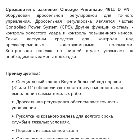
Срезыватель заклепок Chicago Pneumatic 4611 D PN
-
оборудован дроссельной регулировкой для точного
управления. Дроссельная регулировка является частью
Controlled Power System (CPS). Другие функции системы -
контроль холостого удара и контроль повышенного износа.
Также доступны средства для контроля над
преждевременным конструктивными поломками.
Контрольная насечка на нижней втулке указывает на
необходимость замены прокладки.
Преимущества:
Специальный клапан Boyer и большой ход поршня
(8” или 11”) обеспечивают достаточную мощность для
выполнения самых тяжелых работ
Дроссельная регулировка обеспечивает точность
управления
Рукоятка из кованого железа для долгого срока
службы в тяжелых условиях.
Поршень из закалённой стали
Ступенчатая конструкция цилиндра помогает