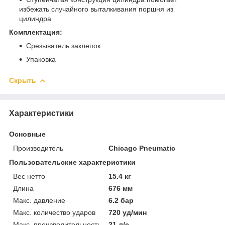
избежать случайного выталкивания поршня из
цилиндра
Комплектация:
Срезыватель заклепок
Упаковка
Скрыть
Характеристики
Основные
Производитель
Chicago Pneumatic
Пользовательские характеристики
Вес нетто
15.4 кг
Длина
676 мм
Макс. давление
6.2 бар
Макс. количество ударов
720 уд/мин
Макс. производительность
21 л/с