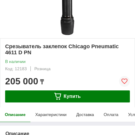
Срезыватель заклепок Chicago Pneumatic
4611 D PN
В наличии
Код: 12183
Розница
205 000
₸
Купить
Описание
Характеристики
Доставка
Оплата
Усл
Описание