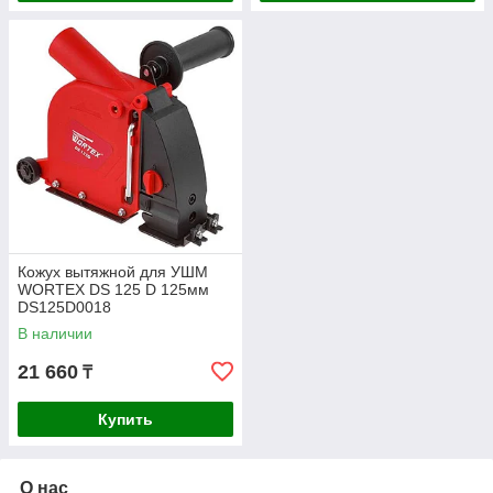
Кожух вытяжной для УШМ
WORTEX DS 125 D 125мм
DS125D0018
В наличии
21 660
₸
Купить
О нас