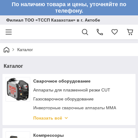
По наличию товара и цены, уточняйте по
телефону.
Филиал ТОО «ТССП Казахстан» в г. Актобе
Каталог
Каталог
Сварочное оборудование
Аппараты для плазменной резки CUT
Газосварочное оборудование
Инверторные сварочные аппараты ММА
Сварочные полуавтоматы MIG/MAG
Показать всё
Аппараты аргонно-дуговой сварки TIG
Реостаты
Компрессоры