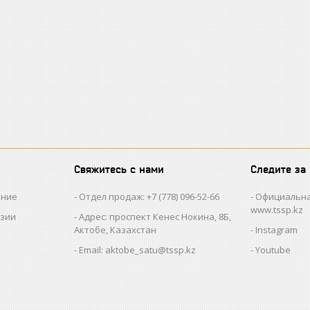
Свяжитесь с нами
Следите за
ание
Отдел продаж: +7 (778) 096-52-66
Официальна
www.tssp.kz
нзии
Адрес: проспект Кенес Нокина, 8Б,
Актобе, Казахстан
Instagram
Email: aktobe_satu@tssp.kz
Youtube