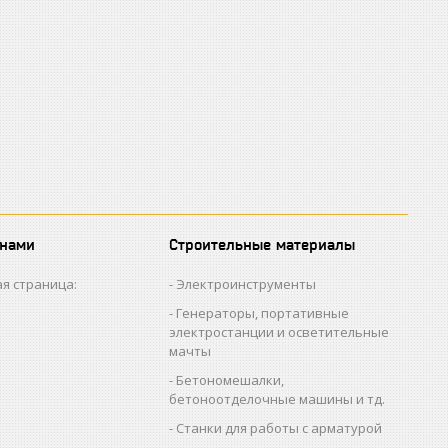
 нами
Строительные материалы
я страница:
Электроинструменты
Генераторы, портативные
электростанции и осветительные
мачты
Бетономешалки,
бетоноотделочные машины и тд.
Станки для работы с арматурой