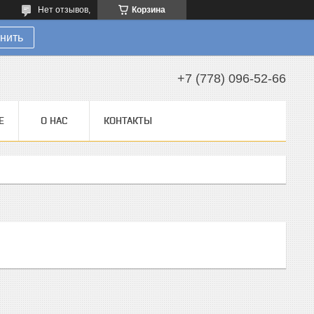
Нет отзывов,
Корзина
нить
+7 (778) 096-52-66
Е
О НАС
КОНТАКТЫ