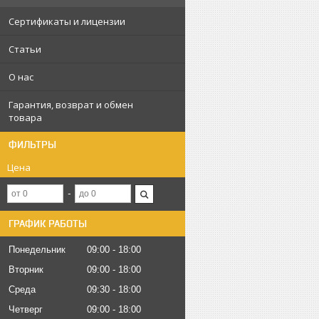
Сертификаты и лицензии
Статьи
О нас
Гарантия, возврат и обмен
товара
ФИЛЬТРЫ
Цена
ГРАФИК РАБОТЫ
Понедельник
09:00
18:00
Вторник
09:00
18:00
Среда
09:30
18:00
Четверг
09:00
18:00