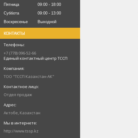
Пятница
09:00
18:00
Суббота
09:00
13:00
Воскресенье
Выходной
КОНТАКТЫ
+7 (778) 096-52-66
Единый контактный центр ТССП
ТОО "ТССП Казахстан-АК"
Отдел продаж
Актобе, Казахстан
http://www.tssp.kz