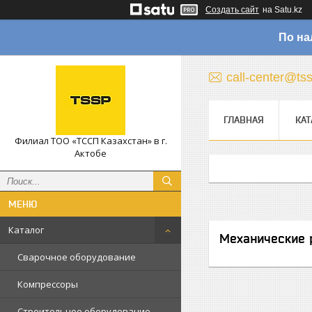
Создать сайт
на Satu.kz
По на
call-center@ts
ГЛАВНАЯ
КАТ
Филиал ТОО «ТССП Казахстан» в г.
Актобе
Каталог
Механические 
Сварочное оборудование
Компрессоры
Строительное оборудование