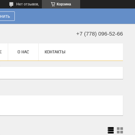
Нет отзывов,
Корзина
нить
+7 (778) 096-52-66
Е
О НАС
КОНТАКТЫ