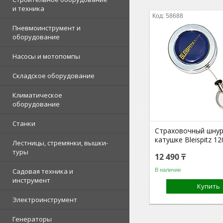
и техника
58688
Пневмоинструмент и
оборудование
Насосы и мотопомпы
Складское оборудование
Климатическое
оборудование
Станки
Страховочный шнур
катушке Bleispitz 1
Лестницы, стремянки, вышки-
туры
12 490 ₸
В наличии
Садовая техника и
инструмент
Купить
Электроинструмент
Генераторы