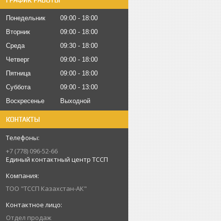
ГРАФИК РАБОТЫ
Понедельник
09:00
18:00
Вторник
09:00
18:00
Среда
09:30
18:00
Четверг
09:00
18:00
Пятница
09:00
18:00
Суббота
09:00
13:00
Воскресенье
Выходной
КОНТАКТЫ
+7 (778) 096-52-66
Единый контактный центр ТССП
ТОО "ТССП Казахстан-АК"
Отдел продаж