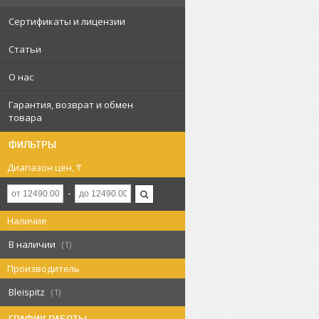
Сертификаты и лицензии
Статьи
О нас
Гарантия, возврат и обмен
товара
ФИЛЬТРЫ
Диапазон цен, ₸
Наличие
В наличии
1
Производитель
Bleispitz
1