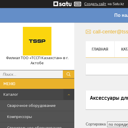
Создать сайт
на Satu.kz
По на
call-center@ts
ГЛАВНАЯ
КАТ
Филиал ТОО «ТССП Казахстан» в г.
Актобе
Каталог
Аксессуары дл
Сварочное оборудование
Компрессоры
Строительное оборудование