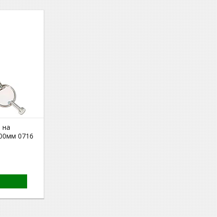
 на
200мм 0716