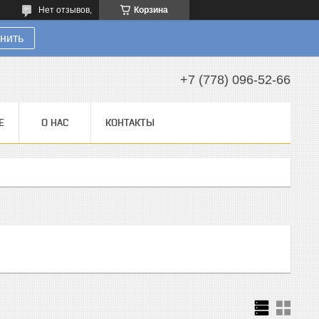
Нет отзывов,
Корзина
нить
+7 (778) 096-52-66
Е
О НАС
КОНТАКТЫ