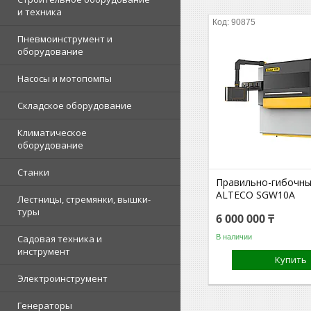
и техника
90875
Пневмоинструмент и
оборудование
Насосы и мотопомпы
Складское оборудование
Климатическое
оборудование
Станки
Правильно-гибочны
ALTECO SGW10A
Лестницы, стремянки, вышки-
туры
6 000 000 ₸
В наличии
Садовая техника и
инструмент
Купить
Электроинструмент
Генераторы