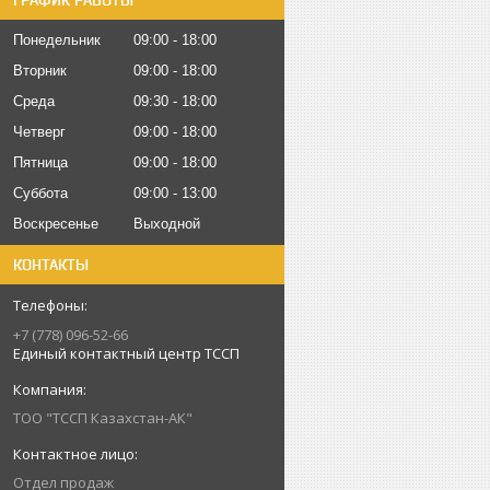
ГРАФИК РАБОТЫ
Понедельник
09:00
18:00
Вторник
09:00
18:00
Среда
09:30
18:00
Четверг
09:00
18:00
Пятница
09:00
18:00
Суббота
09:00
13:00
Воскресенье
Выходной
КОНТАКТЫ
+7 (778) 096-52-66
Единый контактный центр ТССП
ТОО "ТССП Казахстан-АК"
Отдел продаж