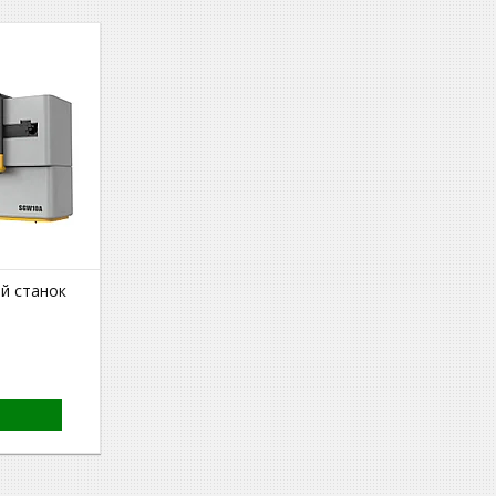
й станок