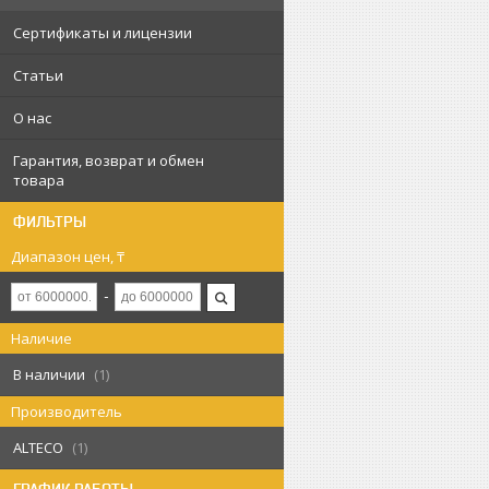
Сертификаты и лицензии
Статьи
О нас
Гарантия, возврат и обмен
товара
ФИЛЬТРЫ
Диапазон цен, ₸
Наличие
В наличии
1
Производитель
ALTECO
1