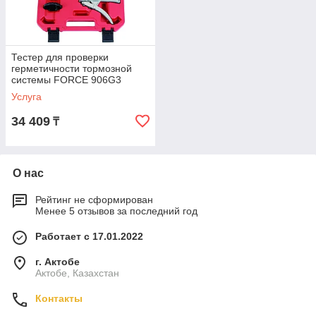
Тестер для проверки
герметичности тормозной
системы FORCE 906G3
Услуга
34 409
₸
О нас
Рейтинг не сформирован
Менее 5 отзывов за последний год
Работает с 17.01.2022
г. Актобе
Актобе, Казахстан
Контакты