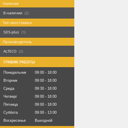
Наличие
В наличии
2
Тип хвостовика
SDS-plus
1
Производитель
ALTECO
2
ГРАФИК РАБОТЫ
Понедельник
09:00
18:00
Вторник
09:00
18:00
Среда
09:30
18:00
Четверг
09:00
18:00
Пятница
09:00
18:00
Суббота
09:00
13:00
Воскресенье
Выходной