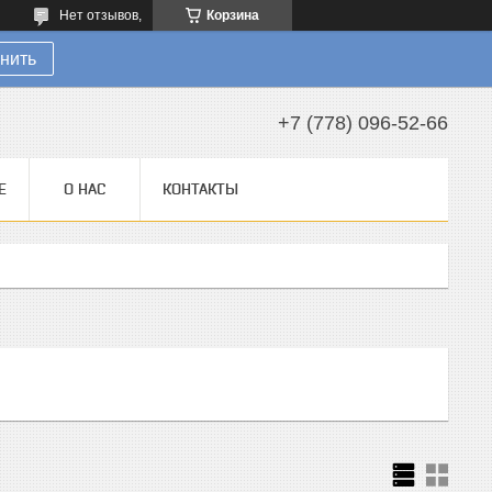
Нет отзывов,
Корзина
нить
+7 (778) 096-52-66
Е
О НАС
КОНТАКТЫ