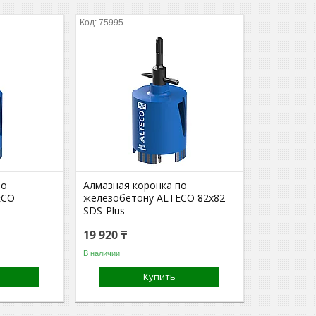
75995
по
Алмазная коронка по
ECO
железобетону ALTECO 82x82
SDS-Plus
19 920 ₸
В наличии
Купить