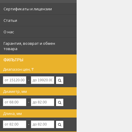
Сертификаты и лицензии
Статьи
О нас
Гарантия, возврат и обмен
товара
ФИЛЬТРЫ
Диапазон цен, ₸
Диаметр, мм
Длина, мм