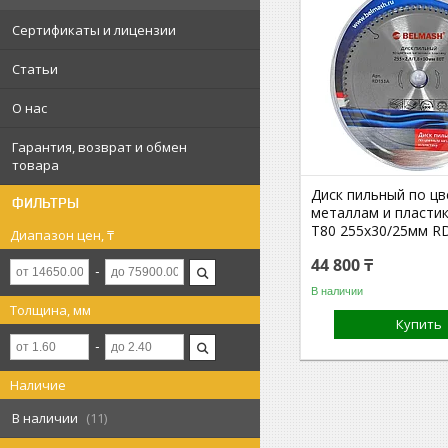
Сертификаты и лицензии
Статьи
О нас
Гарантия, возврат и обмен
товара
Диск пильный по ц
ФИЛЬТРЫ
металлам и пласт
T80 255х30/25мм R
Диапазон цен, ₸
44 800 ₸
В наличии
Толщина, мм
Купить
Наличие
В наличии
11