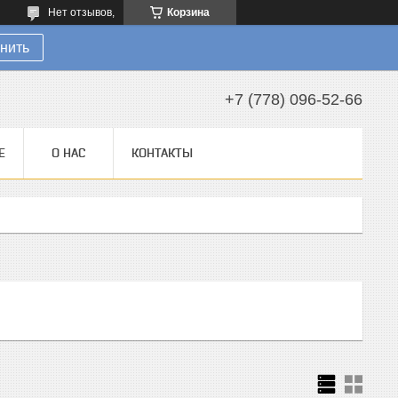
Нет отзывов,
Корзина
нить
+7 (778) 096-52-66
Е
О НАС
КОНТАКТЫ