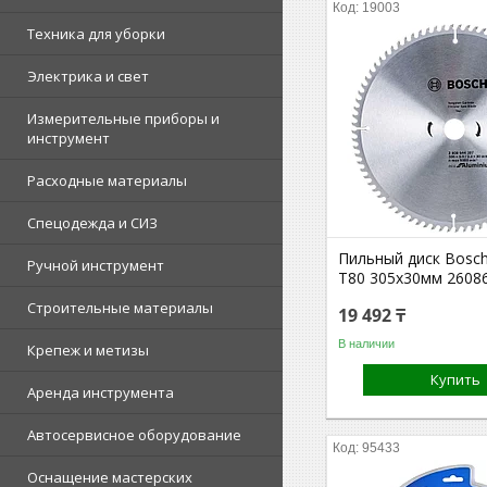
19003
Техника для уборки
Электрика и свет
Измерительные приборы и
инструмент
Расходные материалы
Спецодежда и СИЗ
Пильный диск Bosc
Ручной инструмент
T80 305x30мм 2608
Строительные материалы
19 492 ₸
В наличии
Крепеж и метизы
Купить
Аренда инструмента
Автосервисное оборудование
95433
Оснащение мастерских