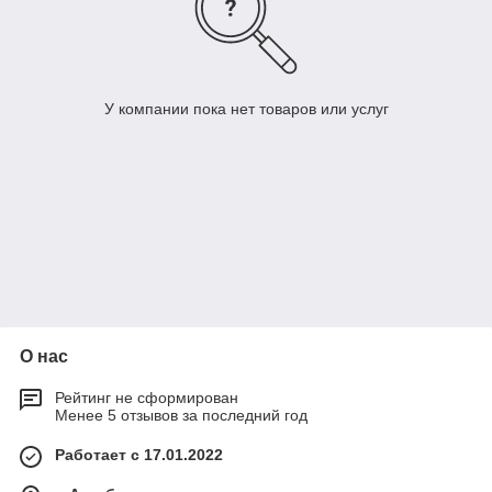
У компании пока нет товаров или услуг
О нас
Рейтинг не сформирован
Менее 5 отзывов за последний год
Работает с 17.01.2022