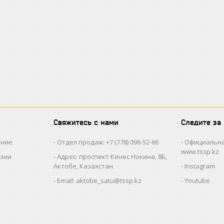
Свяжитесь с нами
Следите за
ание
Отдел продаж: +7 (778) 096-52-66
Официальна
www.tssp.kz
нзии
Адрес: проспект Кенес Нокина, 8Б,
Актобе, Казахстан
Instagram
Email: aktobe_satu@tssp.kz
Youtube