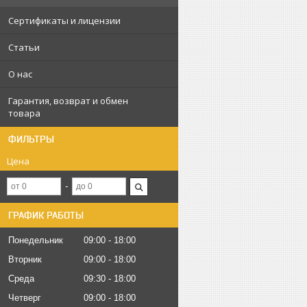
Сертификаты и лицензии
Статьи
О нас
Гарантия, возврат и обмен
товара
ФИЛЬТРЫ
Цена
ГРАФИК РАБОТЫ
Понедельник
09:00
18:00
Вторник
09:00
18:00
Среда
09:30
18:00
Четверг
09:00
18:00