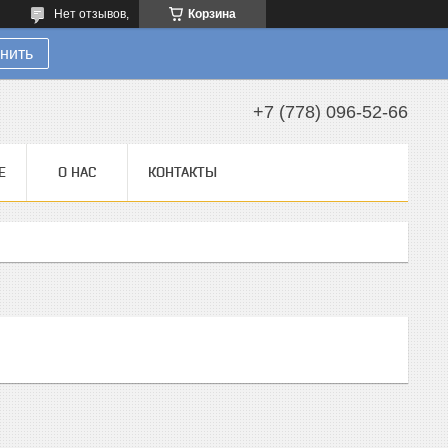
Нет отзывов,
Корзина
нить
+7 (778) 096-52-66
Е
О НАС
КОНТАКТЫ