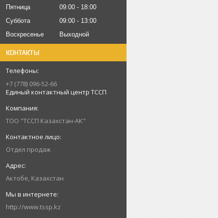
Пятница
09:00
18:00
Суббота
09:00
13:00
Воскресенье
Выходной
КОНТАКТЫ
+7 (778) 096-52-66
Единый контактный центр ТССП
ТОО "ТССП Казахстан-АК"
Отдел продаж
Актобе, Казахстан
http://www.tssp.kz