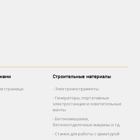
 нами
Строительные материалы
я страница:
Электроинструменты
Генераторы, портативные
электростанции и осветительные
мачты
Бетономешалки,
бетоноотделочные машины и тд.
Станки для работы с арматурой