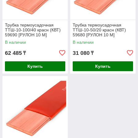
Трубка термоусадочная
Трубка термоусадочная
ТТШ-10-100/40 красн (КВТ)
ТТШ-10-50/20 красн (КВТ)
59690 [РУЛОН 10 М]
59680 [РУЛОН 10 М]
В наличии
В наличии
62 485
31 080
₸
₸
Купить
Купить