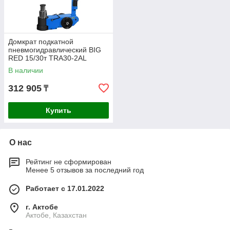
Домкрат подкатной
пневмогидравлический BIG
RED 15/30т TRA30-2AL
В наличии
312 905
₸
Купить
О нас
Рейтинг не сформирован
Менее 5 отзывов за последний год
Работает с 17.01.2022
г. Актобе
Актобе, Казахстан