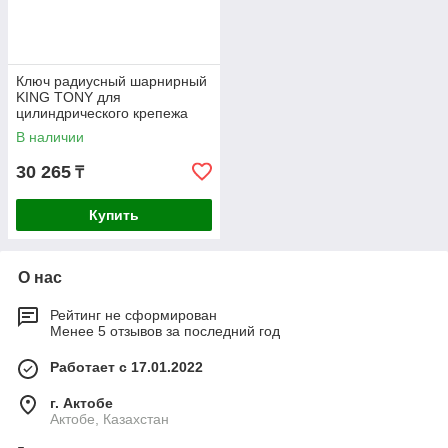
Ключ радиусный шарнирный
KING TONY для
цилиндрического крепежа
120-180мм 3641-I0
В наличии
30 265
₸
Купить
О нас
Рейтинг не сформирован
Менее 5 отзывов за последний год
Работает с 17.01.2022
г. Актобе
Актобе, Казахстан