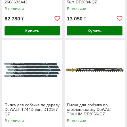
2608633A42
5шт. DT2084-QZ
В наличии
В наличии
62 780
13 050
₸
₸
Купить
Купить
Пилка для лобзика по дереву
Пилка для лобзика по
DeWALT T744D 5шт. DT2167-
стеклопластику DeWALT
QZ
T341HM DT2056-QZ
В наличии
В наличии