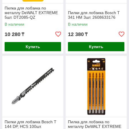
Пилка для лобзика по
металлу DeWALT EXTREME
Пилки для лобзика Bosch T
5шт. DT2085-QZ
341 HM 3шт. 2608633176
В наличии
В наличии
10 280
12 380
₸
₸
Купить
Купить
Пилки для лобзика Bosch T
Пилка для лобзика по
144 DP, HCS 100шт.
металлу DeWALT EXTREME