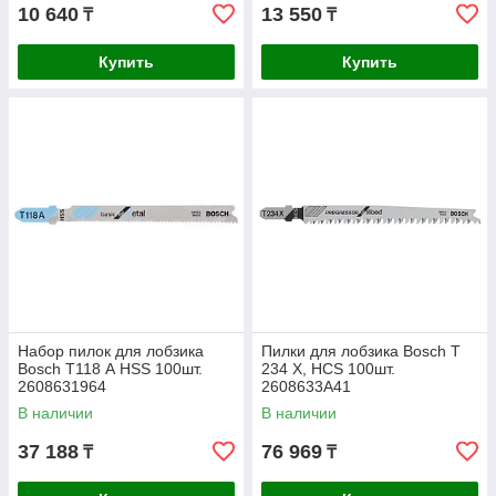
10 640
13 550
₸
₸
Купить
Купить
Набор пилок для лобзика
Пилки для лобзика Bosch T
Bosch T118 А HSS 100шт.
234 X, HCS 100шт.
2608631964
2608633A41
В наличии
В наличии
37 188
76 969
₸
₸