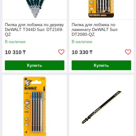
Пилка для лобзика по дереву
Пилка для лобзика по
DeWALT T344D 5шт. DT2169-
ламинату DeWALT 5шт.
QZ
DT2080-QZ
В наличии
В наличии
10 310
10 330
₸
₸
Купить
Купить