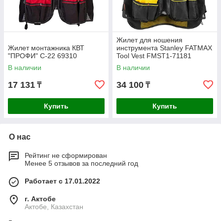
Жилет для ношения
Жилет монтажника КВТ
инструмента Stanley FATMAX
"ПРОФИ" С-22 69310
Tool Vest FMST1-71181
В наличии
В наличии
17 131
34 100
₸
₸
Купить
Купить
О нас
Рейтинг не сформирован
Менее 5 отзывов за последний год
Работает с 17.01.2022
г. Актобе
Актобе, Казахстан