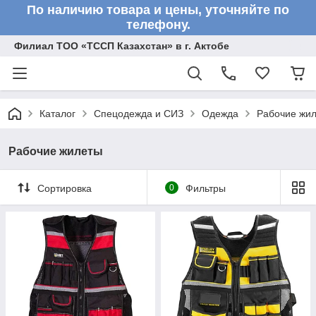
По наличию товара и цены, уточняйте по
телефону.
Филиал ТОО «ТССП Казахстан» в г. Актобе
Каталог
Спецодежда и СИЗ
Одежда
Рабочие жи
Рабочие жилеты
Сортировка
0
Фильтры