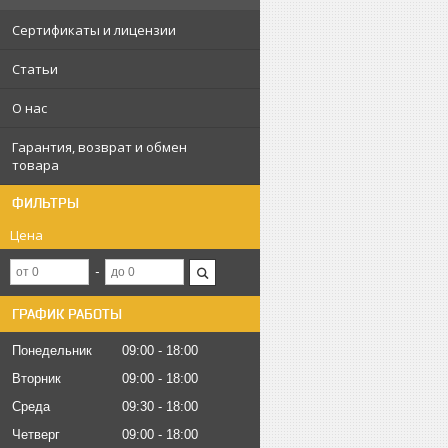
Сертификаты и лицензии
Статьи
О нас
Гарантия, возврат и обмен
товара
ФИЛЬТРЫ
Цена
ГРАФИК РАБОТЫ
Понедельник
09:00
18:00
Вторник
09:00
18:00
Среда
09:30
18:00
Четверг
09:00
18:00