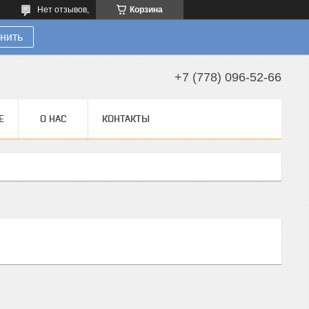
Нет отзывов,
Корзина
нить
+7 (778) 096-52-66
Е
О НАС
КОНТАКТЫ