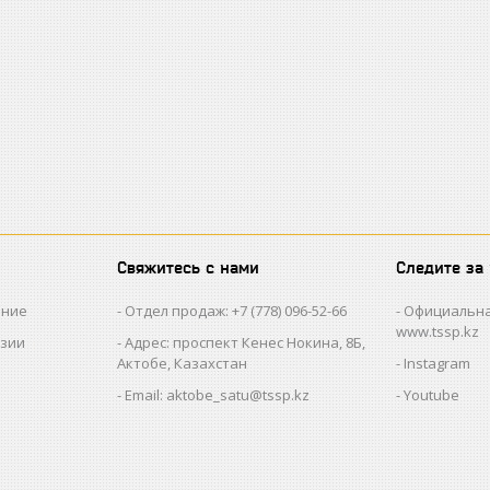
Свяжитесь с нами
Следите за
ание
Отдел продаж: +7 (778) 096-52-66
Официальна
www.tssp.kz
нзии
Адрес: проспект Кенес Нокина, 8Б,
Актобе, Казахстан
Instagram
Email: aktobe_satu@tssp.kz
Youtube