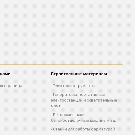
 нами
Строительные материалы
я страница:
Электроинструменты
Генераторы, портативные
электростанции и осветительные
мачты
Бетономешалки,
бетоноотделочные машины и тд.
Станки для работы с арматурой