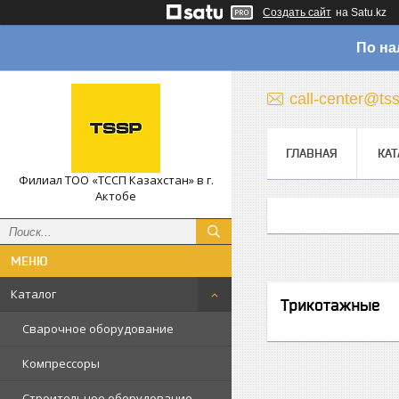
Создать сайт
на Satu.kz
По на
call-center@ts
ГЛАВНАЯ
КАТ
Филиал ТОО «ТССП Казахстан» в г.
Актобе
Каталог
Трикотажные
Сварочное оборудование
Компрессоры
Строительное оборудование