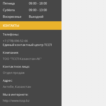
Пятница
09:00
18:00
Суббота
09:00
13:00
Воскресенье
Выходной
КОНТАКТЫ
+7 (778) 096-52-66
Единый контактный центр ТССП
ТОО "ТССП Казахстан-АК"
Отдел продаж
Актобе, Казахстан
http://www.tssp.kz