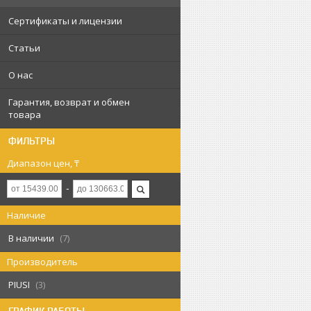
Сертификаты и лицензии
Статьи
О нас
Гарантия, возврат и обмен
товара
ФИЛЬТРЫ
Диапазон цен, ₸
Наличие
В наличии
7
Производитель
PIUSI
3