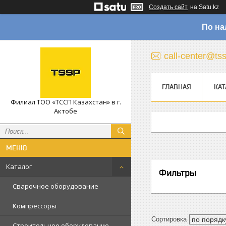
Создать сайт
на Satu.kz
По на
call-center@ts
ГЛАВНАЯ
КАТ
Филиал ТОО «ТССП Казахстан» в г.
Актобе
Каталог
Фильтры
Сварочное оборудование
Компрессоры
Строительное оборудование