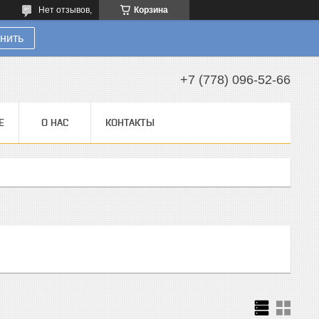
Нет отзывов,
Корзина
нить
+7 (778) 096-52-66
Е
О НАС
КОНТАКТЫ