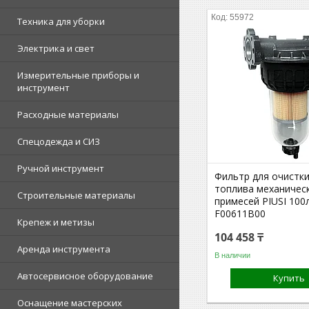
55972
Техника для уборки
Электрика и свет
Измерительные приборы и
инструмент
Расходные материалы
Спецодежда и СИЗ
Ручной инструмент
Фильтр для очистки
топлива механичес
Строительные материалы
примесей PIUSI 100
F00611B00
Крепеж и метизы
104 458 ₸
Аренда инструмента
В наличии
Автосервисное оборудование
Купить
Оснащение мастерских