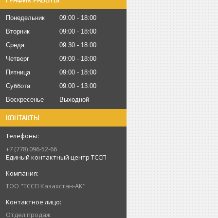
ГРАФИК РАБОТЫ
Понедельник
09:00
18:00
Вторник
09:00
18:00
Среда
09:30
18:00
Четверг
09:00
18:00
Пятница
09:00
18:00
Суббота
09:00
13:00
Воскресенье
Выходной
КОНТАКТЫ
+7 (778) 096-52-66
Единый контактный центр ТССП
ТОО "ТССП Казахстан-АК"
Отдел продаж