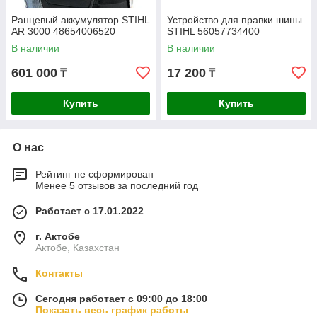
Ранцевый аккумулятор STIHL
Устройство для правки шины
AR 3000 48654006520
STIHL 56057734400
В наличии
В наличии
601 000
17 200
₸
₸
Купить
Купить
О нас
Рейтинг не сформирован
Менее 5 отзывов за последний год
Работает с 17.01.2022
г. Актобе
Актобе, Казахстан
Контакты
Сегодня работает с 09:00 до 18:00
Показать весь график работы