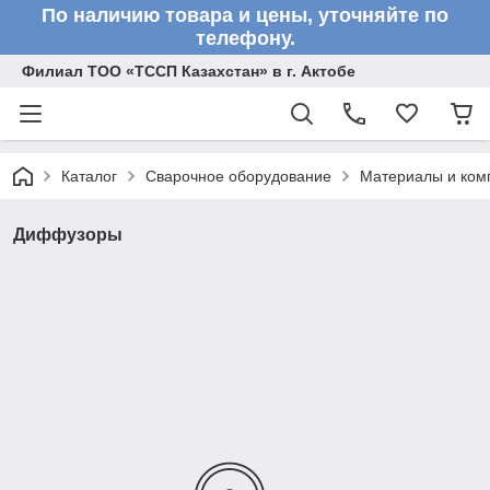
По наличию товара и цены, уточняйте по
телефону.
Филиал ТОО «ТССП Казахстан» в г. Актобе
Каталог
Сварочное оборудование
Материалы и ком
Диффузоры