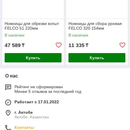
Ножницы для обрезки копыт
Ножницы для сбора урожая
FELCO 51 220мм
FELCO 320 154мм
В наличии
В наличии
47 589
11 335
₸
₸
Купить
Купить
О нас
Рейтинг не сформирован
Менее 5 отзывов за последний год
Работает с 17.01.2022
г. Актобе
Актобе, Казахстан
Контакты