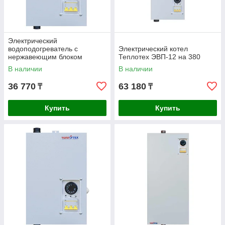
Электрический
водоподогреватель с
Электрический котел
нержавеющим блоком
Теплотех ЭВП-12 на 380
нагревателей Теплотех 220В
В наличии
В наличии
ЭВП-3Н
36 770
63 180
₸
₸
Купить
Купить