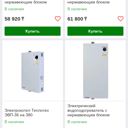
нержавеющим блоком
нержавеющим блоком
нагревателей Теплотех 380В
нагревателей Теплотех 380В
В наличии
В наличии
ЭВП-9Н
ЭВП-12Н
58 920
61 800
₸
₸
Купить
Купить
Электрический
Электрокотел Теплотех
водоподогреватель с
ЭВП-36 на 380
нержавеющим блоком
нагревателей Теплотех 380В
В наличии
В наличии
ЭВП-18Н