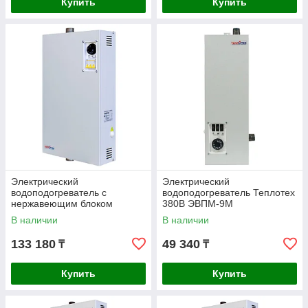
Купить
Купить
Электрический
Электрический
водоподогреватель с
водоподогреватель Теплотех
нержавеющим блоком
380В ЭВПМ-9М
нагревателей Теплотех 380В
В наличии
В наличии
ЭВП-36Н
133 180
49 340
₸
₸
Купить
Купить