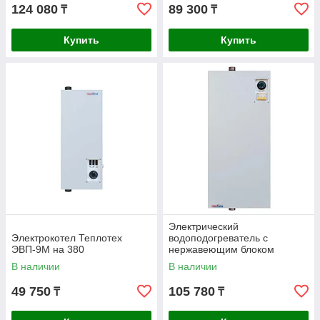
124 080
89 300
₸
₸
Купить
Купить
Электрический
Электрокотел Теплотех
водоподогреватель с
ЭВП-9М на 380
нержавеющим блоком
нагревателей Теплотех 380В
В наличии
В наличии
ЭВП-24Н
49 750
105 780
₸
₸