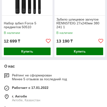
Зубило шлицевое загнутое
Набор зубил Force 5
RENNSTEIG 27х240мм 380
предметов 50510
241 1
В наличии
В наличии
12 699
13 190
₸
₸
Купить
Купить
О нас
Рейтинг не сформирован
Менее 5 отзывов за последний год
Работает с 17.01.2022
г. Актобе
Актобе, Казахстан