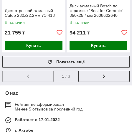
Диск алмазный Bosch по
Диск отрезной алмазный
керамике "Best for Ceramic"
Cutop 230х22.2мм 71-418
350х25.4мм 2608602640
В наличии
В наличии
21 755
94 211
₸
₸
Купить
Купить
Показать ещё
1
/ 3
О нас
Рейтинг не сформирован
Менее 5 отзывов за последний год
Работает с 17.01.2022
г. Актобе