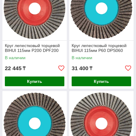
Круг лепестковый торцевой
Круг лепестковый торцевой
BIHUI 115мм P200 DPF200
BIHUI 115мм P60 DPS060
В наличии
В наличии
22 445
31 400
₸
₸
Купить
Купить