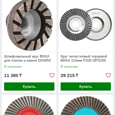
Шлифовальный круг BIHUI
Круг лепестковый торцевой
для плитки и камня DGW50
BIHUI 115мм P200 DPS200
В наличии
В наличии
11 380
29 215
₸
₸
Купить
Купить