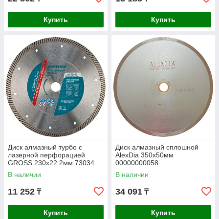
Купить
Купить
Диск алмазный турбо с
Диск алмазный сплошной
лазерной перфорацией
AlexDia 350х50мм
GROSS 230х22.2мм 73034
00000000058
В наличии
В наличии
11 252
34 091
₸
₸
Купить
Купить