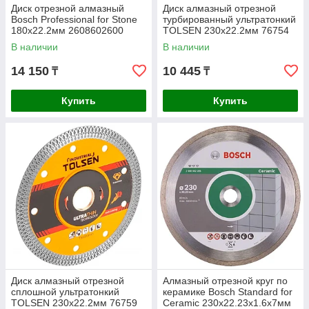
Диск отрезной алмазный
Диск алмазный отрезной
Bosch Professional for Stone
турбированный ультратонкий
180х22.2мм 2608602600
TOLSEN 230x22.2мм 76754
В наличии
В наличии
14 150
10 445
₸
₸
Купить
Купить
Диск алмазный отрезной
Алмазный отрезной круг по
сплошной ультратонкий
керамике Bosch Standard for
TOLSEN 230x22.2мм 76759
Ceramic 230x22.23x1.6x7мм