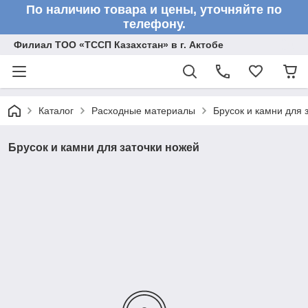
По наличию товара и цены, уточняйте по
телефону.
Филиал ТОО «ТССП Казахстан» в г. Актобе
Каталог
Расходные материалы
Брусок и камни для 
Брусок и камни для заточки ножей