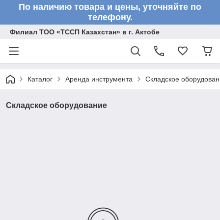
По наличию товара и цены, уточняйте по
телефону.
Филиал ТОО «ТССП Казахстан» в г. Актобе
Каталог
Аренда инструмента
Складское оборудован
Складское оборудование