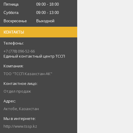
Пятница
09:00
18:00
Суббота
09:00
13:00
Воскресенье
Выходной
КОНТАКТЫ
+7 (778) 096-52-66
Единый контактный центр ТССП
ТОО "ТССП Казахстан-АК"
Отдел продаж
Актобе, Казахстан
http://www.tssp.kz