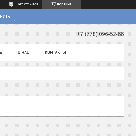
Нет отзывов,
Корзина
нить
+7 (778) 096-52-66
Е
О НАС
КОНТАКТЫ