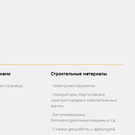
 нами
Строительные материалы
я страница:
Электроинструменты
Генераторы, портативные
электростанции и осветительные
мачты
Бетономешалки,
бетоноотделочные машины и тд.
Станки для работы с арматурой