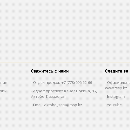
Свяжитесь с нами
Следите за
ание
Отдел продаж: +7 (778) 096-52-66
Официальна
www.tssp.kz
нзии
Адрес: проспект Кенес Нокина, 8Б,
Актобе, Казахстан
Instagram
Email: aktobe_satu@tssp.kz
Youtube