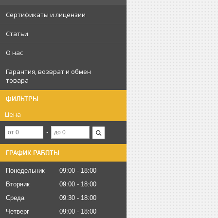
Сертификаты и лицензии
Статьи
О нас
Гарантия, возврат и обмен
товара
ФИЛЬТРЫ
Цена
ГРАФИК РАБОТЫ
Понедельник
09:00
18:00
Вторник
09:00
18:00
Среда
09:30
18:00
Четверг
09:00
18:00