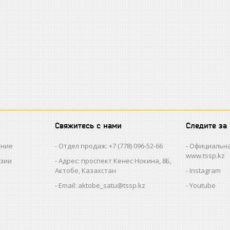
Свяжитесь с нами
Следите за
ание
Отдел продаж: +7 (778) 096-52-66
Официальна
www.tssp.kz
нзии
Адрес: проспект Кенес Нокина, 8Б,
Актобе, Казахстан
Instagram
Email: aktobe_satu@tssp.kz
Youtube