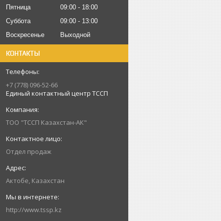
Пятница
09:00
18:00
Суббота
09:00
13:00
Воскресенье
Выходной
КОНТАКТЫ
+7 (778) 096-52-66
Единый контактный центр ТССП
ТОО "ТССП Казахстан-АК"
Отдел продаж
Актобе, Казахстан
http://www.tssp.kz