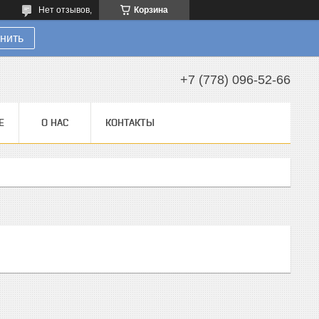
Нет отзывов,
Корзина
нить
+7 (778) 096-52-66
Е
О НАС
КОНТАКТЫ