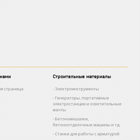
 нами
Строительные материалы
я страница:
Электроинструменты
Генераторы, портативные
электростанции и осветительные
мачты
Бетономешалки,
бетоноотделочные машины и тд.
Станки для работы с арматурой