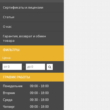
Сертификаты и лицензии
Статьи
О нас
Гарантия, возврат и обмен
товара
ФИЛЬТРЫ
Цена
ГРАФИК РАБОТЫ
Понедельник
09:00
18:00
Вторник
09:00
18:00
Среда
09:30
18:00
Четверг
09:00
18:00