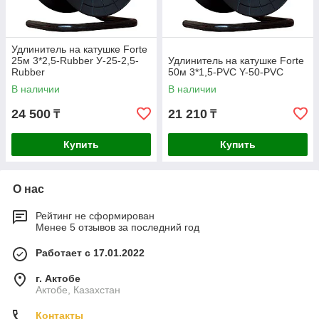
Удлинитель на катушке Forte
25м 3*2,5-Rubber У-25-2,5-
Удлинитель на катушке Forte
Rubber
50м 3*1,5-PVC Y-50-PVC
В наличии
В наличии
24 500
21 210
₸
₸
Купить
Купить
О нас
Рейтинг не сформирован
Менее 5 отзывов за последний год
Работает с 17.01.2022
г. Актобе
Актобе, Казахстан
Контакты