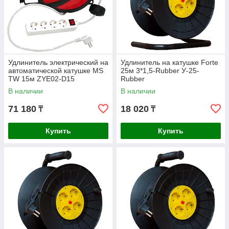
Удлинитель электрический на
Удлинитель на катушке Forte
автоматической катушке MS
25м 3*1,5-Rubber У-25-
TW 15м ZYE02-D15
Rubber
В наличии
В наличии
71 180
18 020
₸
₸
Купить
Купить