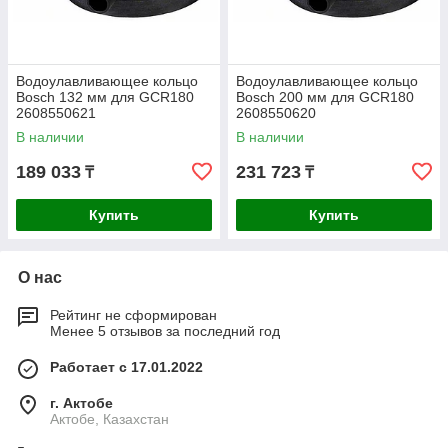
Водоулавливающее кольцо
Водоулавливающее кольцо
Bosch 132 мм для GCR180
Bosch 200 мм для GCR180
2608550621
2608550620
В наличии
В наличии
189 033
231 723
₸
₸
Купить
Купить
О нас
Рейтинг не сформирован
Менее 5 отзывов за последний год
Работает с 17.01.2022
г. Актобе
Актобе, Казахстан